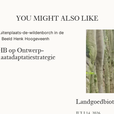
YOU MIGHT ALSO LIKE
Landgoedbiotoop
JULI 14, 2026