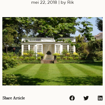
mei 22, 2018
| by
Rik
Share Article