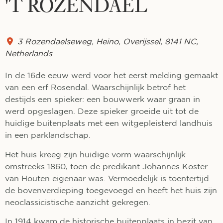
'T ROZENDAEL
3 Rozendaelseweg
,
Heino
,
Overijssel
,
8141 NC
,
Netherlands
In de 16de eeuw werd voor het eerst melding gemaakt
van een erf Rosendal. Waarschijnlijk betrof het
destijds een spieker: een bouwwerk waar graan in
werd opgeslagen. Deze spieker groeide uit tot de
huidige buitenplaats met een witgepleisterd landhuis
in een parklandschap.
Het huis kreeg zijn huidige vorm waarschijnlijk
omstreeks 1860, toen de predikant Johannes Koster
van Houten eigenaar was. Vermoedelijk is toentertijd
de bovenverdieping toegevoegd en heeft het huis zijn
neoclassicistische aanzicht gekregen.
In 1914 kwam de historische buitenplaats in bezit van