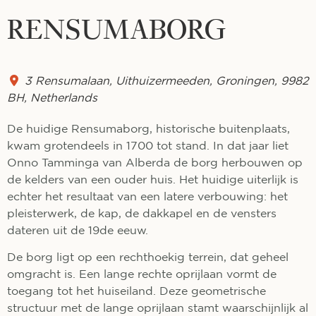
RENSUMABORG
3 Rensumalaan
,
Uithuizermeeden
,
Groningen
,
9982
BH
,
Netherlands
De huidige Rensumaborg, historische buitenplaats,
kwam grotendeels in 1700 tot stand. In dat jaar liet
Onno Tamminga van Alberda de borg herbouwen op
de kelders van een ouder huis. Het huidige uiterlijk is
echter het resultaat van een latere verbouwing: het
pleisterwerk, de kap, de dakkapel en de vensters
dateren uit de 19de eeuw.
De borg ligt op een rechthoekig terrein, dat geheel
omgracht is. Een lange rechte oprijlaan vormt de
toegang tot het huiseiland. Deze geometrische
structuur met de lange oprijlaan stamt waarschijnlijk al