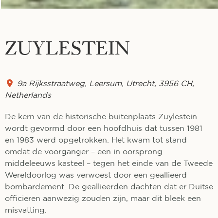
ZUYLESTEIN
9a Rijksstraatweg
,
Leersum
,
Utrecht
,
3956 CH
,
Netherlands
De kern van de historische buitenplaats Zuylestein
wordt gevormd door een hoofdhuis dat tussen 1981
en 1983 werd opgetrokken. Het kwam tot stand
omdat de voorganger – een in oorsprong
middeleeuws kasteel – tegen het einde van de Tweede
Wereldoorlog was verwoest door een geallieerd
bombardement. De geallieerden dachten dat er Duitse
officieren aanwezig zouden zijn, maar dit bleek een
misvatting.