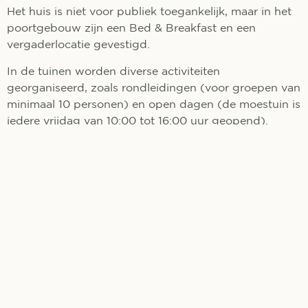
Het huis is niet voor publiek toegankelijk, maar in het
poortgebouw zijn een Bed & Breakfast en een
vergaderlocatie gevestigd.
In de tuinen worden diverse activiteiten
georganiseerd, zoals rondleidingen (voor groepen van
minimaal 10 personen) en open dagen (de moestuin is
iedere vrijdag van 10:00 tot 16:00 uur geopend).
Het landgoed is vrij toegankelijk.
+
−