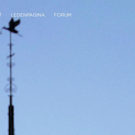
T
LEDENPAGINA
FORUM