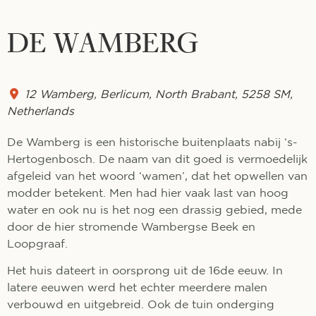
DE WAMBERG
12 Wamberg
,
Berlicum
,
North Brabant
,
5258 SM
,
Netherlands
De Wamberg is een historische buitenplaats nabij ‘s-
Hertogenbosch. De naam van dit goed is vermoedelijk
afgeleid van het woord ‘wamen’, dat het opwellen van
modder betekent. Men had hier vaak last van hoog
water en ook nu is het nog een drassig gebied, mede
door de hier stromende Wambergse Beek en
Loopgraaf.
Het huis dateert in oorsprong uit de 16de eeuw. In
latere eeuwen werd het echter meerdere malen
verbouwd en uitgebreid. Ook de tuin onderging