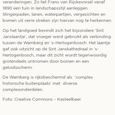
veranderingen. Zo liet Frans van Rijckevorsel vanaf
1890 een tuin in landschapsstijl aanleggen.
Slingerpaden, lanen, waterpartijen, vergezichten en
bomen uit verre streken zijn hiervan nog te herkennen.
Op het landgoed bevindt zich het bijzondere ‘Sint
Janslaantje’, dat vroeger werd gebruikt als verbinding
tussen de Wamberg en ‘s-Hertogenbosch. Het laantje
gaf ook uitzicht op de Sint Janskathedraal in ‘s-
Hertogenbosch, maar dit zicht wordt tegenwoordig
grotendeels ontnomen door bomen en een
geluidsscherm.
De Wamberg is rijksbeschermd als ‘complex
historische buitenplaats’ met diverse
complexonderdelen.
Foto: Creative Commons – Kasteelbeer.