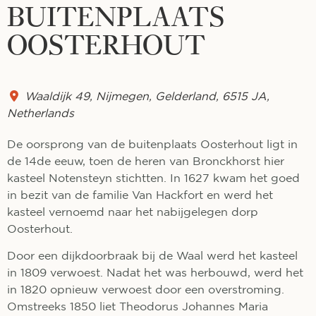
BUITENPLAATS
OOSTERHOUT
Waaldijk 49
,
Nijmegen
,
Gelderland
,
6515 JA
,
Netherlands
De oorsprong van de buitenplaats Oosterhout ligt in
de 14de eeuw, toen de heren van Bronckhorst hier
kasteel Notensteyn stichtten. In 1627 kwam het goed
in bezit van de familie Van Hackfort en werd het
kasteel vernoemd naar het nabijgelegen dorp
Oosterhout.
Door een dijkdoorbraak bij de Waal werd het kasteel
in 1809 verwoest. Nadat het was herbouwd, werd het
in 1820 opnieuw verwoest door een overstroming.
Omstreeks 1850 liet Theodorus Johannes Maria