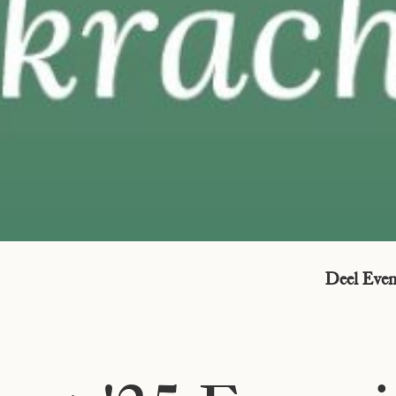
Deel Eve