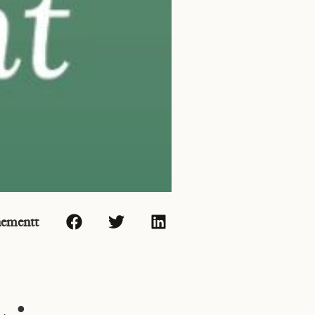
nementt