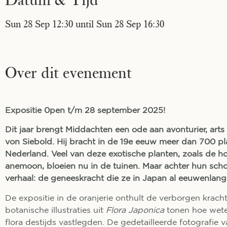
Sun 28 Sep 12:30 until Sun 28 Sep 16:30
Over dit evenement
Expositie 0pen t/m 28 september 2025!
Dit jaar brengt Middachten een ode aan avonturier, arts
von Siebold. Hij bracht in de 19e eeuw meer dan 700 p
Nederland. Veel van deze exotische planten, zoals de h
anemoon, bloeien nu in de tuinen. Maar achter hun sch
verhaal: de geneeskracht die ze in Japan al eeuwenlan
De expositie in de oranjerie onthult de verborgen krach
botanische illustraties uit
Flora Japonica
tonen hoe wete
flora destijds vastlegden. De gedetailleerde fotografie