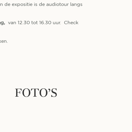
n de expositie is de audiotour langs
g,
van 12.30 tot 16.30 uur. Check
ken.
FOTO’S