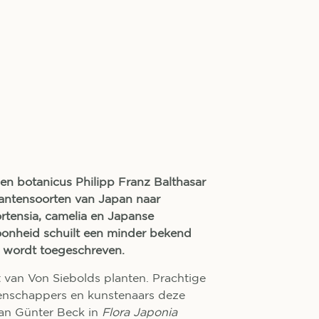
 en botanicus Philipp Franz Balthasar
lantensoorten van Japan naar
ortensia, camelia en Japanse
oonheid schuilt een minder bekend
g wordt toegeschreven.
t van Von Siebolds planten. Prachtige
nschappers en kunstenaars deze
 van Günter Beck in
Flora Japonia