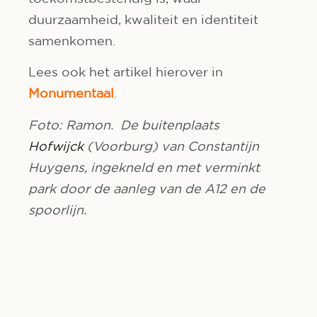
duurzaamheid, kwaliteit en identiteit
samenkomen.
Lees ook het artikel hierover in
Monumentaal
.
Foto: Ramon. D
e buitenplaats
Hofwijck
(Voorburg) van Constantijn
Huygens, ingekneld en met verminkt
park door de aanleg van de A12 en de
spoorlijn.