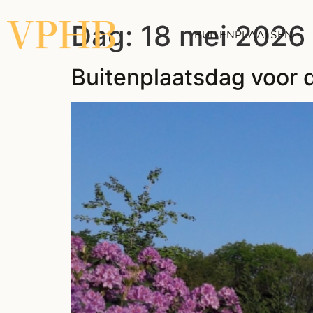
Dag:
18 mei 2026
BUITENPLAATSEN
Buitenplaatsdag voor 