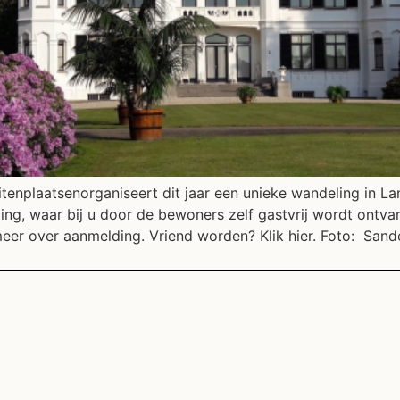
uitenplaatsenorganiseert dit jaar een unieke wandeling in 
ng, waar bij u door de bewoners zelf gastvrij wordt ontva
meer over aanmelding. Vriend worden? Klik hier. Foto: San