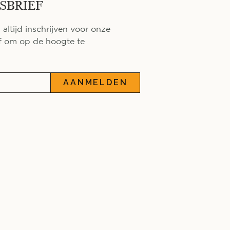
SBRIEF
 altijd inschrijven voor onze
f om op de hoogte te
AANMELDEN