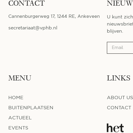
CONTACT
NIEUW
Cannenburgerweg 17, 1244 RE, Ankeveen
U kunt zich
nieuwsbrie
secretariaat@vphb.nl
blijven.
MENU
LINKS
HOME
ABOUT US
BUITENPLAATSEN
CONTACT
ACTUEEL
EVENTS