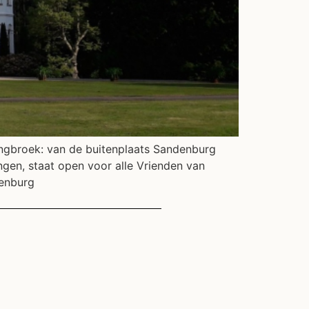
Langbroek: van de buitenplaats Sandenburg
ngen, staat open voor alle Vrienden van
denburg